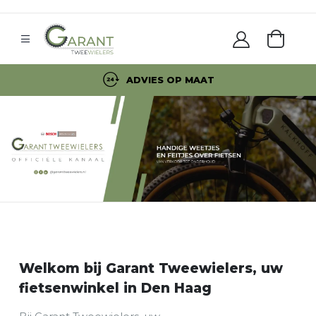
ADVIES OP MAAT
Welkom bij Garant Tweewielers, uw
fietsenwinkel in Den Haag