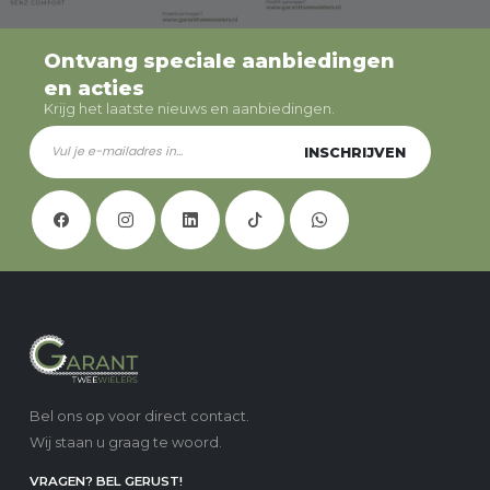
Ontvang speciale aanbiedingen
en acties
Krijg het laatste nieuws en aanbiedingen.
INSCHRIJVEN
Bel ons op voor direct contact.
Wij staan u graag te woord.
VRAGEN? BEL GERUST!