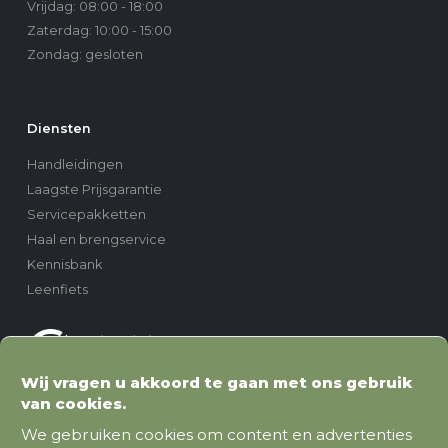
Vrijdag: 08:00 - 18:00
Zaterdag: 10:00 - 15:00
Zondag: gesloten
Diensten
Handleidingen
Laagste Prijsgarantie
Servicepakketten
Haal en brengservice
Kennisbank
Leenfiets
Wij vragen u akkoord te gaan met ons gebruik
van cookies.
We gebruiken cookies om content en advertenties