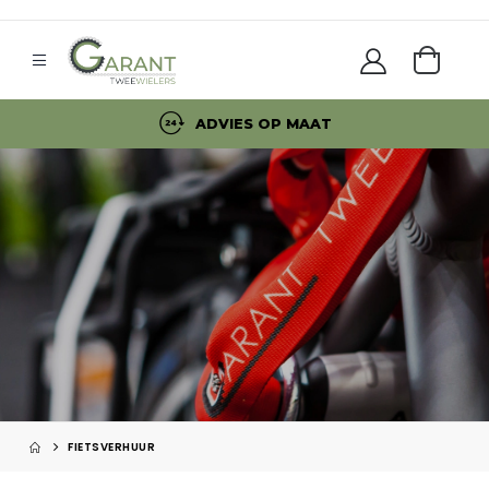
ADVIES OP MAAT
FIETSVERHUUR