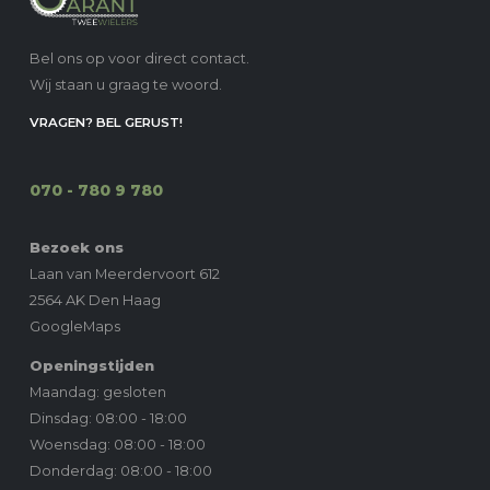
Bel ons op voor direct contact.
Wij staan u graag te woord.
VRAGEN? BEL GERUST!
070 - 780 9 780
Bezoek ons
Laan van Meerdervoort 612
2564 AK Den Haag
GoogleMaps
Openingstijden
Maandag: gesloten
Dinsdag: 08:00 - 18:00
Woensdag: 08:00 - 18:00
Donderdag: 08:00 - 18:00