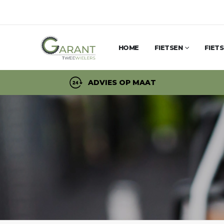
HOME
FIETSEN
FIET
ADVIES OP MAAT