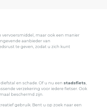
een vervoersmiddel, maar ook een manier
angevende aanbieder van
dsrust te geven, zodat u zich kunt
diefstal en schade. Of u nu een
stadsfiets
,
ssende verzekering voor iedere fietser. Ook
imaal beschermd zijn.
reatief gebruik. Bent u op zoek naar een