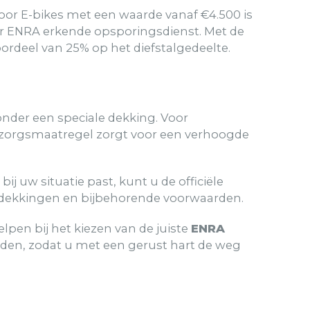
Voor E-bikes met een waarde vanaf €4.500 is
or ENRA erkende opsporingsdienst. Met de
ordeel van 25% op het diefstalgedeelte.
 onder een speciale dekking. Voor
oorzorgsmaatregel zorgt voor een verhoogde
 uw situatie past, kunt u de officiële
nde dekkingen en bijbehorende voorwaarden.
elpen bij het kiezen van de juiste
ENRA
rden, zodat u met een gerust hart de weg