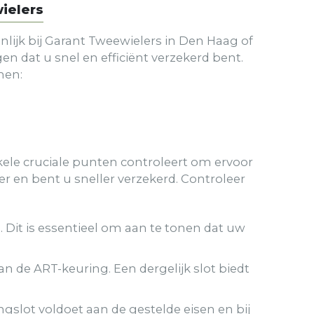
ielers
lijk bij Garant Tweewielers in Den Haag of
en dat u snel en efficiënt verzekerd bent.
men:
enkele cruciale punten controleert om ervoor
er en bent u sneller verzekerd. Controleer
. Dit is essentieel om aan te tonen dat uw
aan de ART-keuring. Een dergelijk slot biedt
ingslot voldoet aan de gestelde eisen en bij