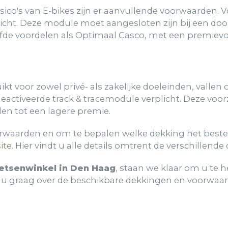
ico's van E-bikes zijn er aanvullende voorwaarden. 
licht. Deze module moet aangesloten zijn bij een do
lfde voordelen als Optimaal Casco, met een premievo
ikt voor zowel privé- als zakelijke doeleinden, vallen
 geactiveerde track & tracemodule verplicht. Deze v
den tot een lagere premie.
rwaarden en om te bepalen welke dekking het beste bij
ite
. Hier vindt u alle details omtrent de verschille
ietsenwinkel in Den Haag
, staan we klaar om u te h
n u graag over de beschikbare dekkingen en voorwaa