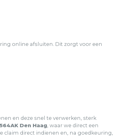
ring online afsluiten. Dit zorgt voor een
ienen en deze snel te verwerken, sterk
 2564AK Den Haag
, waar we direct een
e claim direct indienen en, na goedkeuring,