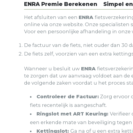
ENRA Premie Berekenen
Simpel en
Het afsluiten van een
ENRA
fietsverzekerin
online via onze website. Onze specialisten 
Voor een persoonlijke afhandeling in onz
De factuur van de fiets, niet ouder dan 30 
De fiets zelf, voorzien van een extra kettings
Wanneer u besluit uw
ENRA
fietsverzekeri
te zorgen dat uw aanvraag voldoet aan de ei
de volgende zaken voordat u het proces sta
Controleer de Factuur:
Zorg ervoor d
fiets recentelijk is aangeschaft.
Ringslot met ART Keuring:
Verifieer
een erkende mate van beveiliging tegen d
Kettingslot:
Ga na of u een extra kett