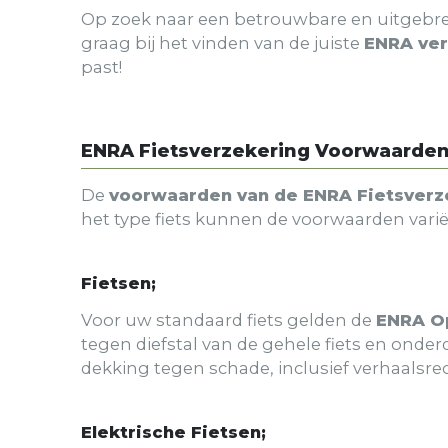
Op zoek naar een betrouwbare en uitgebr
graag bij het vinden van de juiste
ENRA ver
past!
ENRA Fietsverzekering Voorwaarde
De
voorwaarden van de ENRA Fietsverz
het type fiets kunnen de voorwaarden varië
Fietsen;
Voor uw standaard fiets gelden de
ENRA Op
tegen diefstal van de gehele fiets en onde
dekking tegen schade, inclusief verhaalsr
Elektrische Fietsen;