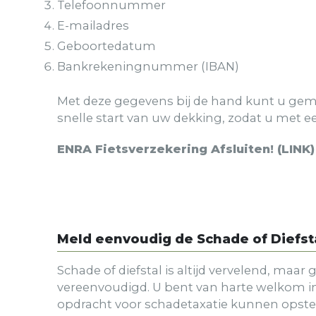
Telefoonnummer
E-mailadres
Geboortedatum
Bankrekeningnummer (IBAN)
Met deze gegevens bij de hand kunt u ge
snelle start van uw dekking, zodat u met e
ENRA Fietsverzekering Afsluiten! (LINK)
Meld eenvoudig de Schade of Diefstal
Schade of diefstal is altijd vervelend, maa
vereenvoudigd. U bent van harte welkom i
opdracht voor schadetaxatie kunnen opstell