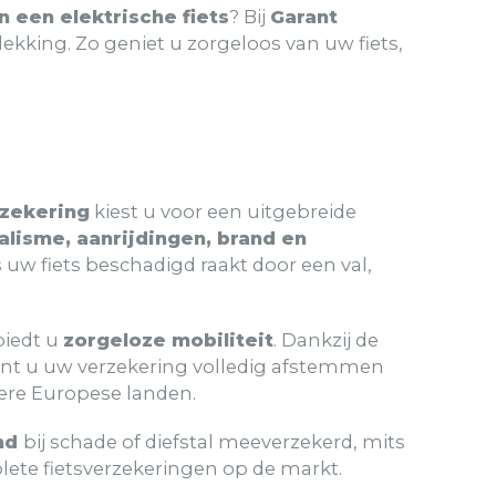
n een elektrische fiets
? Bij
Garant
dekking. Zo geniet u zorgeloos van uw fiets,
zekering
kiest u voor een uitgebreide
alisme, aanrijdingen, brand en
ls uw fiets beschadigd raakt door een val,
biedt u
zorgeloze mobiliteit
. Dankzij de
nt u uw verzekering volledig afstemmen
dere Europese landen.
and
bij schade of diefstal meeverzekerd, mits
ete fietsverzekeringen op de markt.