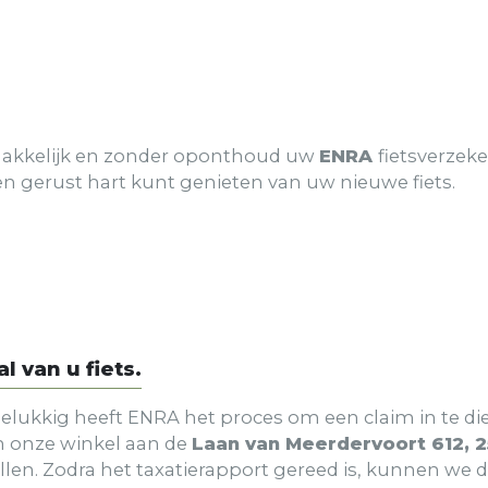
makkelijk en zonder oponthoud uw
ENRA
fietsverzeke
en gerust hart kunt genieten van uw nieuwe fiets.
 van u fiets.
r gelukkig heeft ENRA het proces om een claim in te d
n onze winkel aan de
Laan van Meerdervoort 612,
en. Zodra het taxatierapport gereed is, kunnen we d