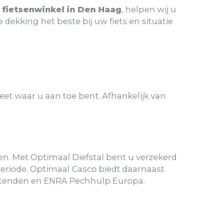
 fietsenwinkel in Den Haag
, helpen wij u
dekking het beste bij uw fiets en situatie
eet waar u aan toe bent. Afhankelijk van
n. Met Optimaal Diefstal bent u verzekerd
periode. Optimaal Casco biedt daarnaast
zittenden en ENRA Pechhulp Europa.