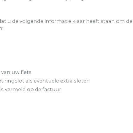
dat u de volgende informatie klaar heeft staan om d
n:
van uw fiets
 ringslot als eventuele extra sloten
s vermeld op de factuur