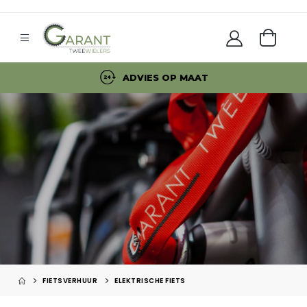
ADVIES OP MAAT
FIETSVERHUUR
ELEKTRISCHE FIETS