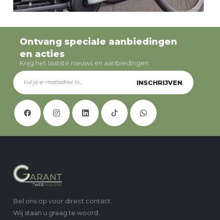
Ontvang speciale aanbiedingen
en acties
Krijg het laatste nieuws en aanbiedingen.
INSCHRIJVEN
Bel ons op voor direct contact.
Wij staan u graag te woord.