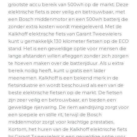
grootste accu bereik van 500wh op de markt. Deze
elektrische fiets is zeer veilig en betrouwbaar, met
een Bosch middenmotor en een 500wh batterij die
zonder extra kosten wordt meegeleverd. Met de
Kalkhoff elektrische fiets van Garant Tweewielers
kunt u gemakkelijk 130 kilometer fietsen op de ECO
stand. Het is een geweldige optie voor mensen die
lange afstanden willen afleggen zonder zich zorgen
te hoeven maken over de batterijduur. Als u extra
bereik nodig heeft, kunt u gratis een lader
meenemen. Kalkhoff is een bekend merk in de
fietsindustrie en wordt beschouwd als een van de
beste elektrische fietsen op de markt. De fietsen
zijn zeer veilig en betrouwbaar, en bieden een
geweldige rijervaring. De riem aandrijving zorgt voor
een soepele en stille rit, terwijl de Bosch
middenmotor zorgt voor krachtige prestaties.
Kortom, het huren van de Kalkhoff elektrische fiets
bij Garant Tweewielers is een geweldige optie voor