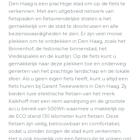
Den Haag is een prachtige stad om op de fiets te
verkennen. Met een uitgebreid netwerk van
fietspaden en fietsvriendelijke straten is het
gemakkelijk om de stad te doorkruisen en alle
bezienswaardigheden te zien. Er zijn veel mooie
plekken om te ontdekken in Den Haag, zoals het
Binnenhof, de historische binnenstad, het
Vredespaleis en de kustlijn. Op de fiets kunt u
gemakkelijk naar deze plekken toe en onderweg
genieten van het prachtige landschap en de lokale
sfeer. Als u geen eigen fiets heeft, kunt u altijd een
fiets huren bij Garant Tweewielers in Den Haag. Zij
bieden luxe elektrische fietsen van het merk
Kalkhoff met een riem aandrijving en de grootste
accu bereik van 500Wh waarmee u makkelijk op
de ECO stand 130 kilometer kunt fietsen. Deze
fietsen zijn veilig, betrouwbaar en comfortabel,
zodat u zonder zorgen de stad kunt verkennen.
Het is ook mogelijk om een fietsroute te volgen om