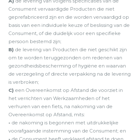
A)
de levering van volgens specificaties van de
Consument vervaardigde Producten die niet
geprefabriceerd zijn en die worden vervaardigd op
basis van een individuele keuze of beslissing van de
Consument, of die duidelijk voor een specifieke
persoon bestemd zijn;
B)
de levering van Producten die niet geschikt zijn
om te worden teruggezonden om redenen van
gezondheidsbescherming of hygiëne en waarvan
de verzegeling of directe verpakking na de levering
is verbroken;
C)
een Overeenkomst op Afstand die voorziet in
het verrichten van Werkzaamheden of het
verhuren van een fiets, na nakoming van de
Overeenkomst op Afstand, mits:
-
de nakoming is begonnen met uitdrukkelijke
voorafgaande instemming van de Consument; en
-
de Consument heeft verklaard afstand te doen