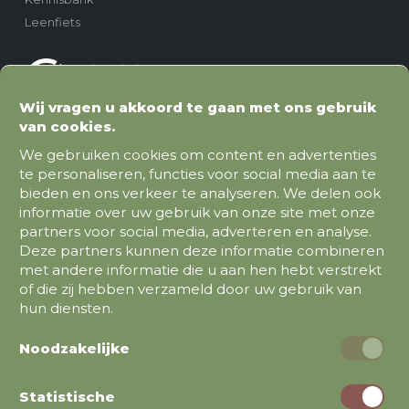
Leenfiets
Wij vragen u akkoord te gaan met ons gebruik
van cookies.
We gebruiken cookies om content en advertenties
te personaliseren, functies voor social media aan te
bieden en ons verkeer te analyseren. We delen ook
Fietsen
informatie over uw gebruik van onze site met onze
Stadsfietsen
partners voor social media, adverteren en analyse.
Deze partners kunnen deze informatie combineren
Elektrische fietsen
met andere informatie die u aan hen hebt verstrekt
Bakfietsen
of die zij hebben verzameld door uw gebruik van
hun diensten.
Noodzakelijke
Merken
Batavus
Statistische