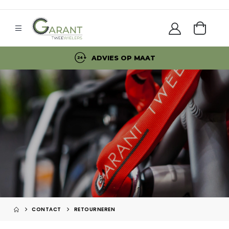
ADVIES OP MAAT
CONTACT
RETOURNEREN