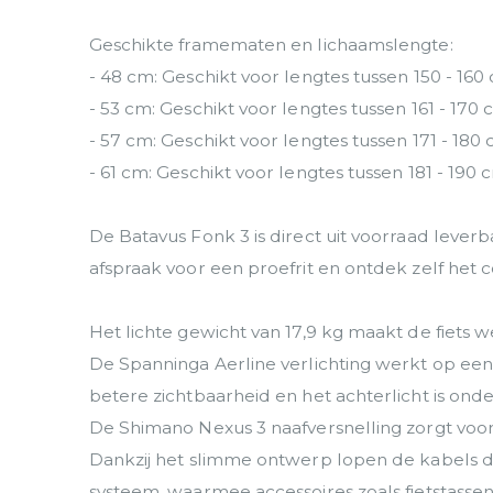
Geschikte framematen en lichaamslengte:
- 48 cm: Geschikt voor lengtes tussen 150 - 160
- 53 cm: Geschikt voor lengtes tussen 161 - 170
- 57 cm: Geschikt voor lengtes tussen 171 - 180
- 61 cm: Geschikt voor lengtes tussen 181 - 190 
De Batavus Fonk 3 is direct uit voorraad lever
afspraak voor een proefrit en ontdek zelf het 
Het lichte gewicht van 17,9 kg maakt de fiets
De Spanninga Aerline verlichting werkt op een
betere zichtbaarheid en het achterlicht is o
De Shimano Nexus 3 naafversnelling zorgt voor 
Dankzij het slimme ontwerp lopen de kabels doo
systeem, waarmee accessoires zoals fietstass