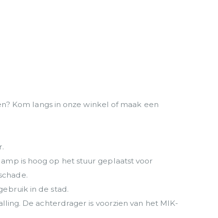
eren? Kom langs in onze winkel of maak een
r.
amp is hoog op het stuur geplaatst voor
schade.
ebruik in de stad.
lling. De achterdrager is voorzien van het MIK-