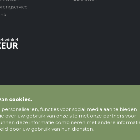
brengservice
ank
s
van cookies.
personaliseren, functies voor social media aan te bieden
ie over uw gebruik van onze site met onze partners voor
 kunnen deze informatie combineren met andere informati
meld door uw gebruik van hun diensten.