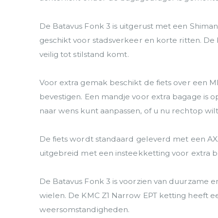
De Batavus Fonk 3 is uitgerust met een Shimano
geschikt voor stadsverkeer en korte ritten.
veilig tot stilstand komt.
Voor extra gemak beschikt de fiets over een M
bevestigen. Een mandje voor extra bagage is op
naar wens kunt aanpassen, of u nu rechtop wilt
De fiets wordt standaard geleverd met een AXA
uitgebreid met een insteekketting voor extra b
De Batavus Fonk 3 is voorzien van duurzame 
wielen. De KMC Z1 Narrow EPT ketting heeft een 
weersomstandigheden.