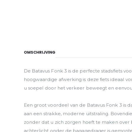
OMSCHRIJVING
De Batavus Fonk 3 is de perfecte stadsfiets vo
hoogwaardige afwerking is deze fiets ideaal vo
u soepel door het verkeer beweegt en eenvoudi
Een groot voordeel van de Batavus Fonk 3 is dat
aan een strakke, moderne uitstraling. Bovendien
zonder dat u zich zorgen hoeft te maken over ba
achterlicht onder de bagagedrager is gemont