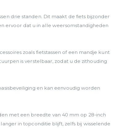
en drie standen. Dit maakt de fiets bijzonder
n ervoor dat u in alle weersomstandigheden
ssoires zoals fietstassen of een mandje kunt
uurpen is verstelbaar, zodat u de zithouding
 basisbeveiliging en kan eenvoudig worden
nden met een breedte van 40 mm op 28-inch
ger in topconditie blijft, zelfs bij wisselende