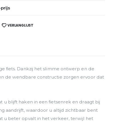
prijs
VERLANGLIJST
ige fiets. Dankzij het slimme ontwerp en de
e en de wendbare constructie zorgen ervoor dat
u blijft haken in een fietsenrek en draagt bij
g aandrijft, waardoor u altijd zichtbaar bent
 u beter opvalt in het verkeer, terwijl het