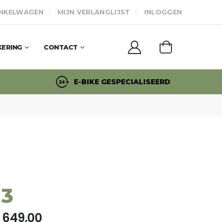
NKELWAGEN
MIJN VERLANGLIJST
INLOGGEN
KERING
CONTACT
E-BIKE GESPECIALISEERD
 3
 649,00