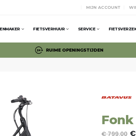
MIJN ACCOUNT
WI
SENMAKER
FIETSVERHUUR
SERVICE
FIETSVERZE
RUIME OPENINGSTIJDEN
Fonk
€
€ 799,00