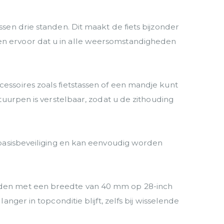
en drie standen. Dit maakt de fiets bijzonder
n ervoor dat u in alle weersomstandigheden
ssoires zoals fietstassen of een mandje kunt
uurpen is verstelbaar, zodat u de zithouding
 basisbeveiliging en kan eenvoudig worden
nden met een breedte van 40 mm op 28-inch
ger in topconditie blijft, zelfs bij wisselende