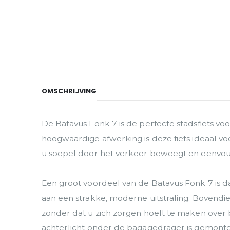
OMSCHRIJVING
De Batavus Fonk 7 is de perfecte stadsfiets vo
hoogwaardige afwerking is deze fiets ideaal vo
u soepel door het verkeer beweegt en eenvoudi
Een groot voordeel van de Batavus Fonk 7 is dat
aan een strakke, moderne uitstraling. Bovendien
zonder dat u zich zorgen hoeft te maken over ba
achterlicht onder de bagagedrager is gemont