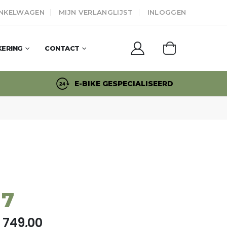
NKELWAGEN
MIJN VERLANGLIJST
INLOGGEN
KERING
CONTACT
E-BIKE GESPECIALISEERD
 7
 749,00