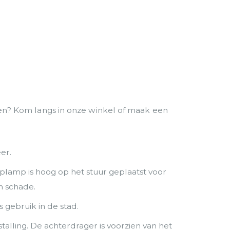
eren? Kom langs in onze winkel of maak een
er.
plamp is hoog op het stuur geplaatst voor
n schade.
 gebruik in de stad.
talling. De achterdrager is voorzien van het