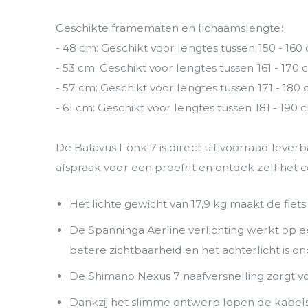
Geschikte framematen en lichaamslengte:
- 48 cm: Geschikt voor lengtes tussen 150 - 160
- 53 cm: Geschikt voor lengtes tussen 161 - 170
- 57 cm: Geschikt voor lengtes tussen 171 - 180
- 61 cm: Geschikt voor lengtes tussen 181 - 190 
De Batavus Fonk 7 is direct uit voorraad lever
afspraak voor een proefrit en ontdek zelf het 
Het lichte gewicht van 17,9 kg maakt de fie
De Spanninga Aerline verlichting werkt op e
betere zichtbaarheid en het achterlicht is
De Shimano Nexus 7 naafversnelling zorgt vo
Dankzij het slimme ontwerp lopen de kabels d