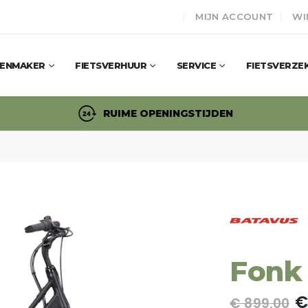
MIJN ACCOUNT
WI
SENMAKER
FIETSVERHUUR
SERVICE
FIETSVERZE
RUIME OPENINGSTIJDEN
Fonk
€
€ 899,00