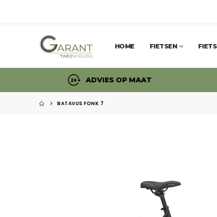
HOME
FIETSEN
FIET
ADVIES OP MAAT
BATAVUS FONK 7