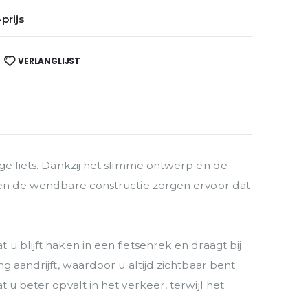
prijs
VERLANGLIJST
ige fiets. Dankzij het slimme ontwerp en de
e en de wendbare constructie zorgen ervoor dat
u blijft haken in een fietsenrek en draagt bij
g aandrijft, waardoor u altijd zichtbaar bent
 u beter opvalt in het verkeer, terwijl het