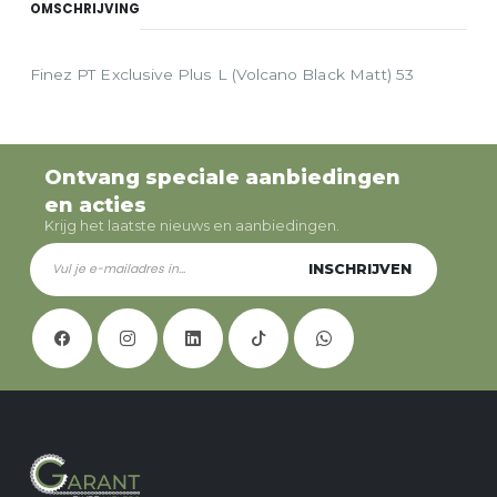
OMSCHRIJVING
Finez PT Exclusive Plus L (Volcano Black Matt) 53
Ontvang speciale aanbiedingen
en acties
Krijg het laatste nieuws en aanbiedingen.
INSCHRIJVEN