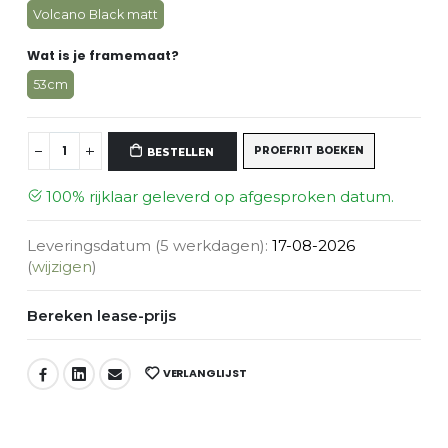
Volcano Black matt
Wat is je framemaat?
53cm
100% rijklaar geleverd op afgesproken datum.
Leveringsdatum (5 werkdagen):
17-08-2026
(
wijzigen
)
Bereken lease-prijs
VERLANGLIJST
DEEL:
PROEFRIT BOEKE
BESTELLEN