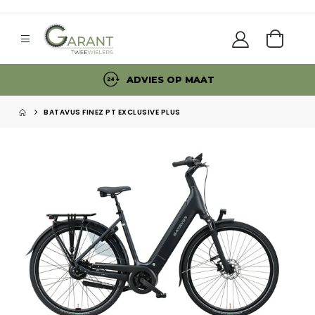
ADVIES OP MAAT
BATAVUS FINEZ PT EXCLUSIVE PLUS