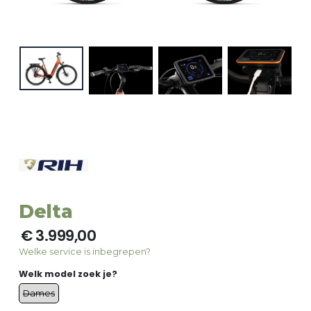
Delta
€ 3.999,00
Welke service is inbegrepen?
Welk model zoek je?
Dames