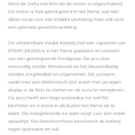
fietst de Delta ook licht als de motor is uitgeschakeld.
De motor is fraai geïntegreerd in het frame, wat niet
alleen zorgt voor een strakke uitstraling maar ook voor
een optimale gewichtsverdeling.
De uitneembare Intube batterij met een capaciteit van
675Wh (18,6Ah) is in het frame geplaatst en voorzien
van een geïntegreerde handgreep. De accu kan
eenvoudig zonder fietssleutel via het kleurendisplay
worden ontgrendeld en uitgenomen. Dit systeem
werkt met een elektronisch slot; enkel met uw eigen
display is de fiets te starten en de accu te verwijderen.
De accu heeft een hoge actieradius tot wel 150
kilometer en is zowel in als buiten het frame op te
laden. De meegeleverde 4A lader zorgt voor een snelle
oplaadtijd. Een beschermhoes beschermt de batterij
tegen spatwater en vuil.