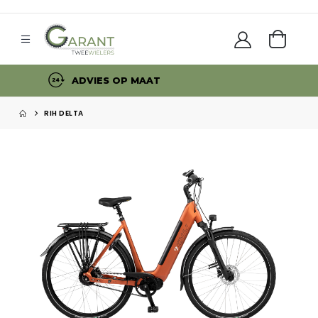
RUIME OPENINGSTIJDEN
RIH DELTA