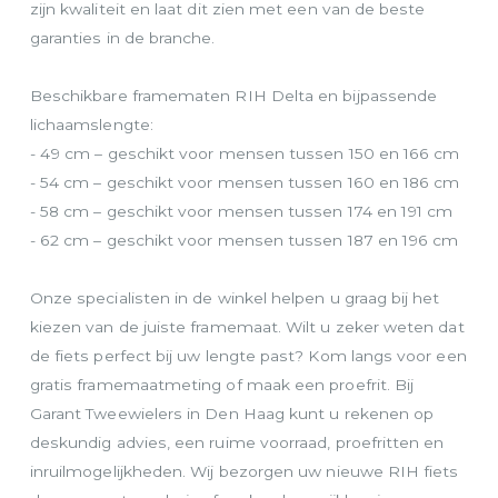
zijn kwaliteit en laat dit zien met een van de beste
garanties in de branche.
Beschikbare framematen RIH Delta en bijpassende
lichaamslengte:
- 49 cm – geschikt voor mensen tussen 150 en 166 cm
- 54 cm – geschikt voor mensen tussen 160 en 186 cm
- 58 cm – geschikt voor mensen tussen 174 en 191 cm
- 62 cm – geschikt voor mensen tussen 187 en 196 cm
Onze specialisten in de winkel helpen u graag bij het
kiezen van de juiste framemaat. Wilt u zeker weten dat
de fiets perfect bij uw lengte past? Kom langs voor een
gratis framemaatmeting of maak een proefrit. Bij
Garant Tweewielers in Den Haag kunt u rekenen op
deskundig advies, een ruime voorraad, proefritten en
inruilmogelijkheden. Wij bezorgen uw nieuwe RIH fiets