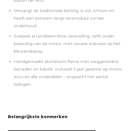
buiten de fiets.
Vervangt de traditionele ketting, is stil, schoon en
heeft een extreem lange levensduur zonder
onderhoud.
Soepele en probleemloze versnelling, zelfs onder
belasting van de motor, met visuele indicatie op het
kleurendisplay.
Handgemaakt aluminium frame met weggewerkte
lasnaden en kabels. Inclusief 3 jaar garantie op motor,
accu en alle onderdelen – ongeacht het aantal
ladingen.
Belangrijkste kenmerken