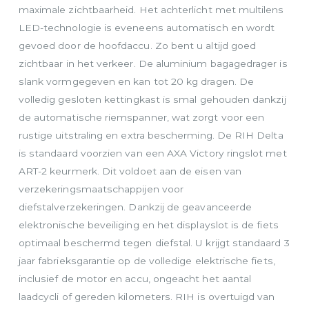
maximale zichtbaarheid. Het achterlicht met multilens
LED-technologie is eveneens automatisch en wordt
gevoed door de hoofdaccu. Zo bent u altijd goed
zichtbaar in het verkeer. De aluminium bagagedrager is
slank vormgegeven en kan tot 20 kg dragen. De
volledig gesloten kettingkast is smal gehouden dankzij
de automatische riemspanner, wat zorgt voor een
rustige uitstraling en extra bescherming. De RIH Delta
is standaard voorzien van een AXA Victory ringslot met
ART-2 keurmerk. Dit voldoet aan de eisen van
verzekeringsmaatschappijen voor
diefstalverzekeringen. Dankzij de geavanceerde
elektronische beveiliging en het displayslot is de fiets
optimaal beschermd tegen diefstal. U krijgt standaard 3
jaar fabrieksgarantie op de volledige elektrische fiets,
inclusief de motor en accu, ongeacht het aantal
laadcycli of gereden kilometers. RIH is overtuigd van