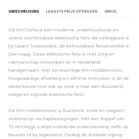
PROEFRIT BOEKE
BESTELLEN
OMSCHRIJVING
LAAGSTE PRIJS OPVRAGEN
INRUIL
De RIH Delta is een moderne, onderhoudsvrije en
uiterst comfortabele elektrische fiets die verkrijgbaar is
bij Garant Tweewielers, de betrouwbare fietsenwinkel in
Den Haag. Deze elektrische fiets is met zorg en
vakmanschap ontworpen en in Nederland
handgemaakt. Met zijn krachtige RIH middenmotor,
hoogwaardige afwerking en slimme innovaties is dit de
ideale keuze voor wie op zoek is naar een duurzame,
veilige en stijlvolle elektrische fiets.
De RIH middenmotor is fluisterstil, sterk en reageert
vloeiend op uw trapbewegingen. Met een koppel van
75 Nm krijgt u altijd voldoende ondersteuning, zelfs op
heuvels of bij tegenwind. Dankzij de dubbele vrijloop