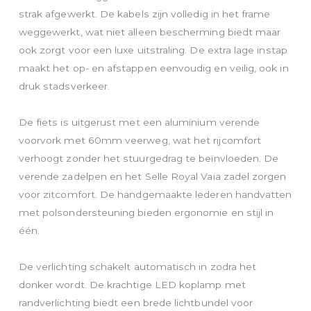
strak afgewerkt. De kabels zijn volledig in het frame
weggewerkt, wat niet alleen bescherming biedt maar
ook zorgt voor een luxe uitstraling. De extra lage instap
maakt het op- en afstappen eenvoudig en veilig, ook in
druk stadsverkeer.
De fiets is uitgerust met een aluminium verende
voorvork met 60mm veerweg, wat het rijcomfort
verhoogt zonder het stuurgedrag te beïnvloeden. De
verende zadelpen en het Selle Royal Vaia zadel zorgen
voor zitcomfort. De handgemaakte lederen handvatten
met polsondersteuning bieden ergonomie en stijl in
één.
De verlichting schakelt automatisch in zodra het
donker wordt. De krachtige LED koplamp met
randverlichting biedt een brede lichtbundel voor