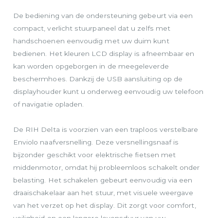
De bediening van de ondersteuning gebeurt via een
compact, verlicht stuurpaneel dat u zelfs met
handschoenen eenvoudig met uw duim kunt
bedienen. Het kleuren LCD display is afneembaar en
kan worden opgeborgen in de meegeleverde
beschermhoes. Dankzij de USB aansluiting op de
displayhouder kunt u onderweg eenvoudig uw telefoon
of navigatie opladen.
De RIH Delta is voorzien van een traploos verstelbare
Enviolo naafversnelling. Deze versnellingsnaaf is
bijzonder geschikt voor elektrische fietsen met
middenmotor, omdat hij probleemloos schakelt onder
belasting. Het schakelen gebeurt eenvoudig via een
draaischakelaar aan het stuur, met visuele weergave
van het verzet op het display. Dit zorgt voor comfort,