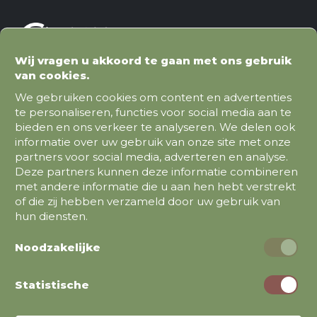
Wij vragen u akkoord te gaan met ons gebruik
van cookies.
We gebruiken cookies om content en advertenties
te personaliseren, functies voor social media aan te
bieden en ons verkeer te analyseren. We delen ook
Fietsen
informatie over uw gebruik van onze site met onze
Stadsfietsen
partners voor social media, adverteren en analyse.
Deze partners kunnen deze informatie combineren
Elektrische fietsen
met andere informatie die u aan hen hebt verstrekt
Bakfietsen
of die zij hebben verzameld door uw gebruik van
hun diensten.
Noodzakelijke
Merken
Batavus
Statistische
CarQon
Kalkhoff