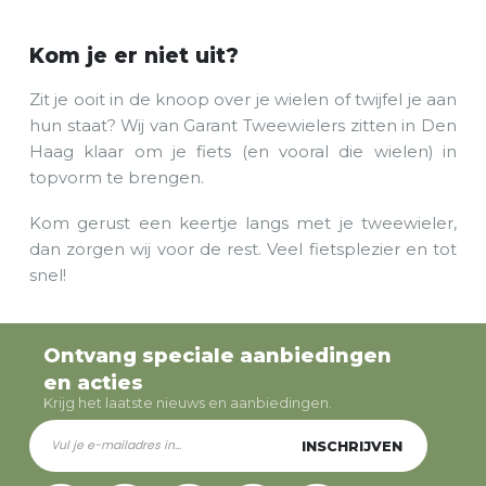
Kom je er niet uit?
Zit je ooit in de knoop over je wielen of twijfel je aan
hun staat? Wij van Garant Tweewielers zitten in Den
Haag klaar om je fiets (en vooral die wielen) in
topvorm te brengen.
Kom gerust een keertje langs met je tweewieler,
dan zorgen wij voor de rest. Veel fietsplezier en tot
snel!
Ontvang speciale aanbiedingen
en acties
Krijg het laatste nieuws en aanbiedingen.
INSCHRIJVEN